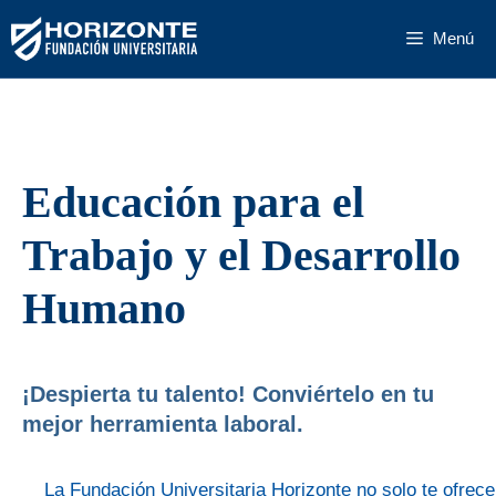
Saltar
Menú
al
contenido
Educación para el
Trabajo y el Desarrollo
Humano
¡Despierta tu talento! Conviértelo en tu
mejor herramienta laboral.
La Fundación Universitaria Horizonte no solo te ofrece