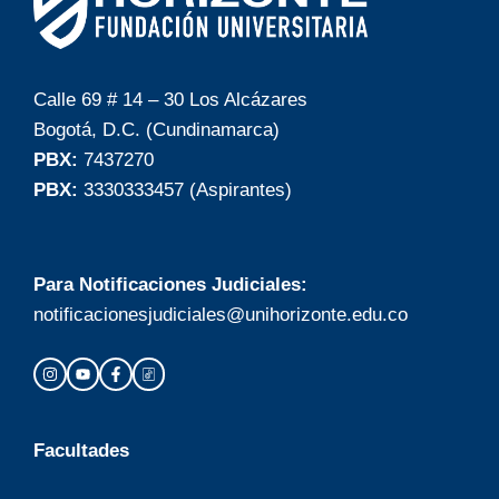
Calle 69 # 14 – 30 Los Alcázares
Bogotá, D.C. (Cundinamarca)
PBX:
7437270
PBX:
3330333457 (Aspirantes)
Para Notificaciones Judiciales:
notificacionesjudiciales@unihorizonte.edu.co
Facultades