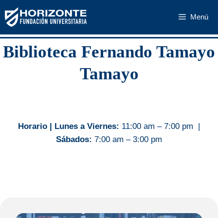
Saltar
Menú
al
contenido
Biblioteca Fernando Tamayo
Tamayo
Horario | Lunes a Viernes:
11:00 am – 7:00 pm |
Sábados:
7:00 am – 3:00 pm